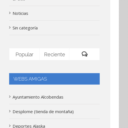
Noticias
Sin categoría
Popular
Reciente
Comentarios
WEBS AMIGAS
Ayuntamiento Alcobendas
Desplome (tienda de montaña)
Deportes Alaska