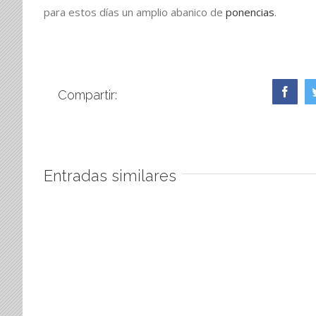
para estos días un amplio abanico de
ponencias
.
Face
Compartir:
Entradas similares