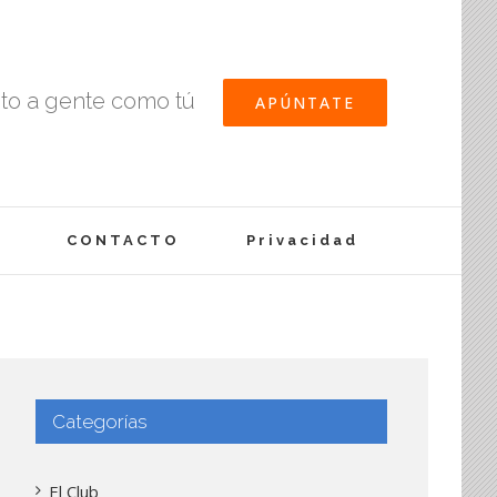
nto a gente como tú
APÚNTATE
CONTACTO
Privacidad
Categorías
El Club