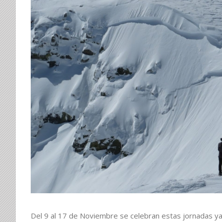
Larger
Image
Del 9 al 17 de Noviembre se celebran estas jornadas ya 