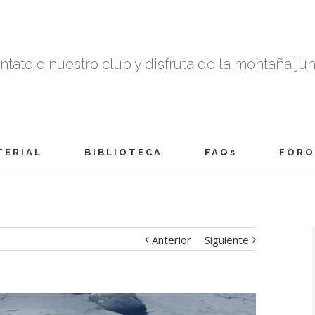
tate e nuestro club y disfruta de la montaña ju
TERIAL
BIBLIOTECA
FAQs
FORO
Anterior
Siguiente