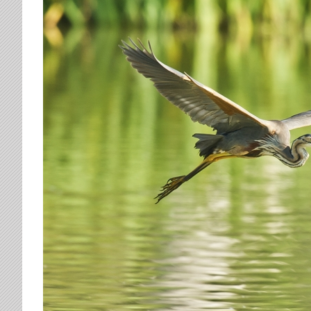
Larger
Image