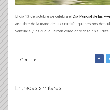
El día 13 de octubre se celebra el
Dia Mundial de las Av
aire libre de la mano de SEO Birdlife, quienes nos descu
Santillana y las que lo utilizan como descanso en su ruta 
Face
Compartir:
Entradas similares