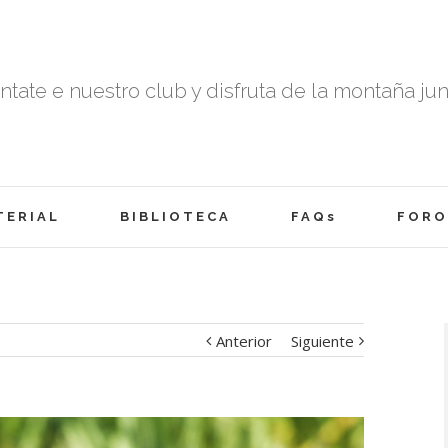
tate e nuestro club y disfruta de la montaña ju
TERIAL
BIBLIOTECA
FAQs
FORO
Anterior
Siguiente