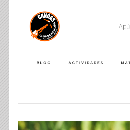
Apún
BLOG
ACTIVIDADES
MA
View