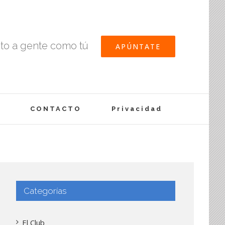
nto a gente como tú
APÚNTATE
CONTACTO
Privacidad
Categorías
El Club