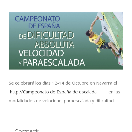
View
Larger
Image
Se celebrará los días 12-14 de Octubre en Navarra el
http://Campeonato de España de escalada
en las
modalidades de velocidad, paraescalada y dificultad.
Compartir: